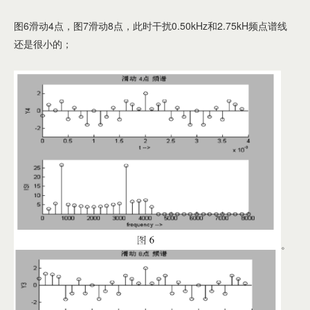
图6滑动4点，图7滑动8点，此时干扰0.50kHz和2.75kH频点谱线
还是很小的；
。