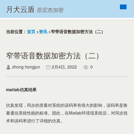
月犬云盾
原宏杰加密
首页
产品列表
当前位置：
首页
>
资讯
>窄带语音数据加密方法（二）
VIP
资讯
窄带语音数据加密方法（二）
帮助
zhong hongjun
2月4日, 2022
0
关于
联系我们
matlab仿真结果
仿真发现，同步的质量对系统的误码率有很大的影响，误码率是衡
量通信系统性能的标准。因此，在Matlab环境现系统后，对同步技
术和误码率进行了详细的仿真。