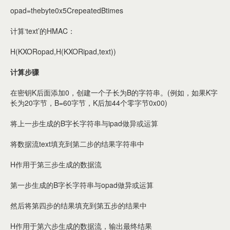
opad=thebyte0x5CrepeatedBtimes
计算‘text’的HMAC：
H(KXORopad,H(KXORipad,text))
计算步骤
在密钥K后面添加0，创建一个子长为B的字符串。(例如，如果K字
长为20字节，B=60字节，K后加44个零字节0x00)
将上一步生成的B字长字符串与ipad做异或运算
将数据流text填充到第二步的结果字符串中
H作用于第三步生成的数据流
第一步生成的B字长字符串与opad做异或运算
然后将第四步的结果填充到第五步的结果中
H作用于第六步生成的数据流，输出最终结果