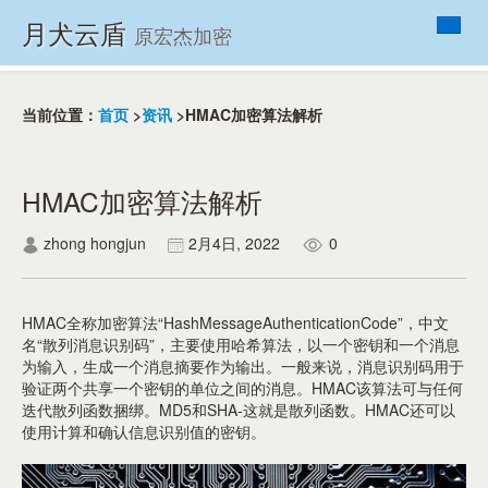
月犬云盾
原宏杰加密
首页
产品列表
当前位置：
首页
>
资讯
>HMAC加密算法解析
VIP
资讯
HMAC加密算法解析
帮助
zhong hongjun
2月4日, 2022
0
关于
联系我们
HMAC全称加密算法“HashMessageAuthenticationCode”，中文
名“散列消息识别码”，主要使用哈希算法，以一个密钥和一个消息
为输入，生成一个消息摘要作为输出。一般来说，消息识别码用于
验证两个共享一个密钥的单位之间的消息。HMAC该算法可与任何
迭代散列函数捆绑。MD5和SHA-这就是散列函数。HMAC还可以
使用计算和确认信息识别值的密钥。