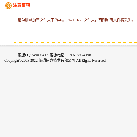
注意事项
·请勿删除加密文件夹下的uhjjm,NotDelete..文件夹，否则加密文件将丢失。
客服QQ:345003417 客服电话：199-1880-4156
Copyright©2005-2022 畅想信息技术有限公司 All Rights Reserved