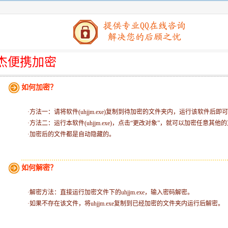
杰便携加密
如何加密？
·方法一：请将软件
(uhjjm.exe)
复制到待加密的文件夹内，运行该软件后即可
·方法二：运行本软件
(uhjjm.exe)
，点击“更改对象”，就可以加密任意其他
·加密后的文件都是自动隐藏的。
如何解密？
·解密方法：直接运行加密文件下的uhjjm.exe，输入密码解密。
·如果不存在该文件，将uhjjm.exe复制到已经加密的文件夹内运行后解密。