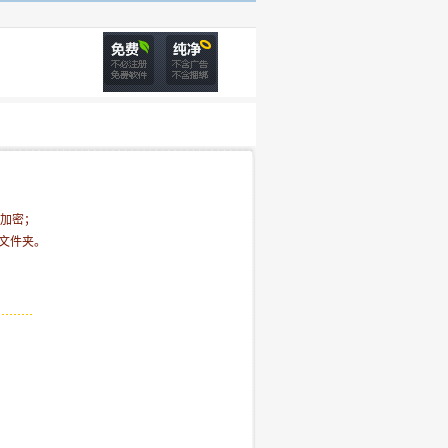
加密；
的文件夹。